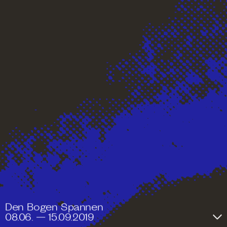
PROGRAMM
ORTE
Den Bogen Spannen
Tickets
08.06. — 15.09.2019
Impressum